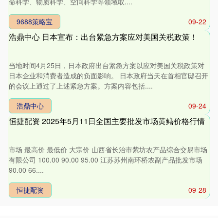
命科学、物质科学、空间科学等领域取....
9688策略宝
09-22
浩鼎中心 日本宣布：出台紧急方案应对美国关税政策！
当地时间4月25日，日本政府出台紧急方案以应对美国关税政策对
日本企业和消费者造成的负面影响。 日本政府当天在首相官邸召开
的会议上通过了上述紧急方案。方案内容包括....
浩鼎中心
09-24
恒捷配资 2025年5月11日全国主要批发市场黄鳝价格行情
市场 最高价 最低价 大宗价 山西省长治市紫坊农产品综合交易市场
有限公司 100.00 90.00 95.00 江苏苏州南环桥农副产品批发市场
90.00 66....
恒捷配资
09-28