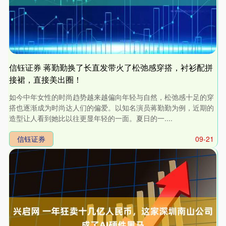
信钰证券 蒋勤勤换了长直发带火了松弛感穿搭，衬衫配拼
接裙，直接美出圈！
如今中年女性的时尚趋势越来越偏向年轻与自然，松弛感十足的穿
搭也逐渐成为时尚达人们的偏爱。以知名演员蒋勤勤为例，近期的
造型让人看到她比以往更显年轻的一面。夏日的一....
信钰证券
09-21