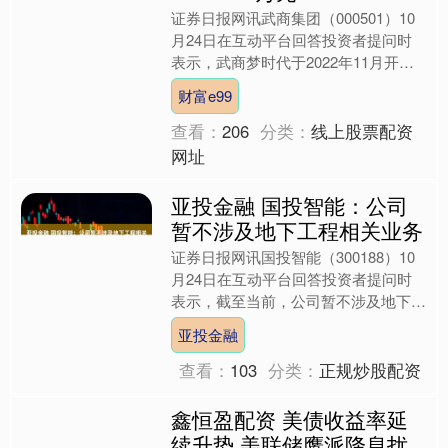
证券日报网讯武商集团（000501）10
月24日在互动平台回答投资者提问时
表示，武商梦时代于2022年11月开
业，南昌武商MALL于2023年4月开
财富e99
业。作为公司....
查看：
206
分类：
线上股票配资
网址
亚投金融 国投智能：公司
暂不涉及地下工程相关业务
证券日报网讯国投智能（300188）10
月24日在互动平台回答投资者提问时
表示，截至当前，公司暂不涉及地下工
程相关业务。....
亚投金融
查看：
103
分类：
正规炒股配资
鑫恒盈配资 美债收益率延
续升势 美联储鹰派降息扰