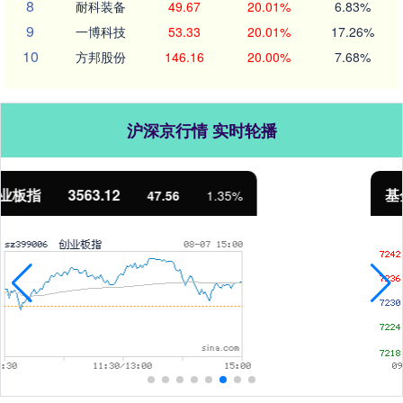
8
耐科装备
49.67
20.01%
6.83%
9
一博科技
53.33
20.01%
17.26%
10
方邦股份
146.16
20.00%
7.68%
沪深京行情 实时轮播
基金指数
7242.10
12.30
0.17%