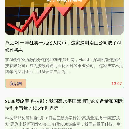
兴启网 一年狂卖十几亿人民币，这家深圳南山公司成了AI
硬件黑马
在AI硬件经历激烈分化的2025年兴启网，Plaud（深圳机智连接科
技有限公司）成为少数跑通商业化闭环的创业公司。 这家成立不足
四年的深圳企业，以AI录音产品为....
兴启网
12-07
9688策略宝 科技部：我国高水平国际期刊论文数量和国际
专利申请量连续5年世界第一
科技部部长阴和俊9月18日在国新办举行的“高质量完成‘十四五’规
划”系列主题新闻发布会上介绍9688策略宝，我国在量子科技、生