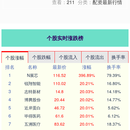
查看：
211
分类：
配资最新行情
个股实时涨跌榜
个股跌幅
个股流入
个股流出
换手率
个股涨幅
排名
名称
最新价
涨幅
换手率
1
N展芯
116.52
396.89%
79.39%
2
锐翔智能
110.02
20.21%
16.80%
3
志特新材
14.8
20.03%
14.18%
4
博腾股份
20.44
20.02%
14.77%
5
近岸蛋白
46.72
20.01%
5.62%
6
毕得医药
61.6
20.01%
6.12%
7
五洲医疗
83.62
20.01%
18.37%