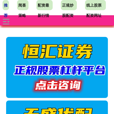
推
闻喜
配资最
正规炒
线上股票
荐
策略
新行情
股配资
配资网址