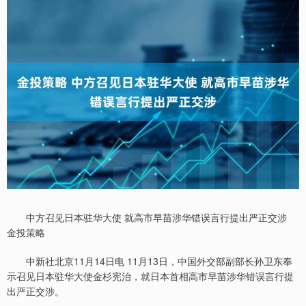
中方召见日本驻华大使 就高市早苗涉华错误言行提出严正交涉
金投策略
中新社北京11月14日电 11月13日，中国外交部副部长孙卫东奉
示召见日本驻华大使金杉宪治，就日本首相高市早苗涉华错误言行提
出严正交涉。