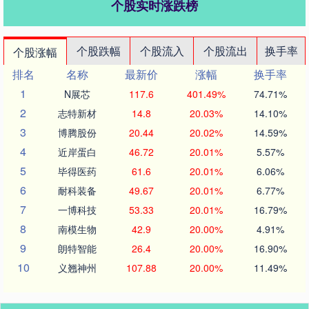
个股实时涨跌榜
个股跌幅
个股流入
个股流出
换手率
个股涨幅
排名
名称
最新价
涨幅
换手率
1
N展芯
117.6
401.49%
74.71%
2
志特新材
14.8
20.03%
14.10%
3
博腾股份
20.44
20.02%
14.59%
4
近岸蛋白
46.72
20.01%
5.57%
5
毕得医药
61.6
20.01%
6.06%
6
耐科装备
49.67
20.01%
6.77%
7
一博科技
53.33
20.01%
16.79%
8
南模生物
42.9
20.00%
4.91%
9
朗特智能
26.4
20.00%
16.90%
10
义翘神州
107.88
20.00%
11.49%