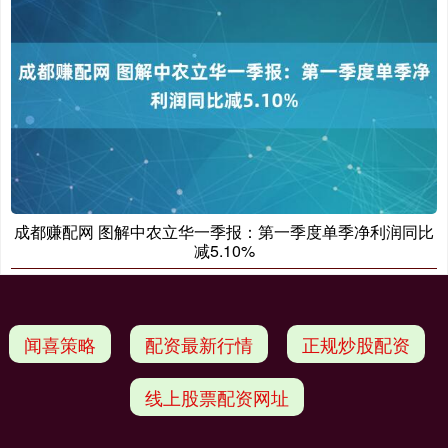
成都赚配网 图解中农立华一季报：第一季度单季净利润同比
减5.10%
闻喜策略
配资最新行情
正规炒股配资
线上股票配资网址