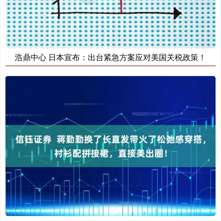
浩鼎中心 日本宣布：出台紧急方案应对美国关税政策！