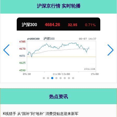
沪深京行情 实时轮播
沪深300
4684.26
32.95
0.71%
热点资讯
K线猎手 从“国补”到“地补” 消费贷贴息迎来新军