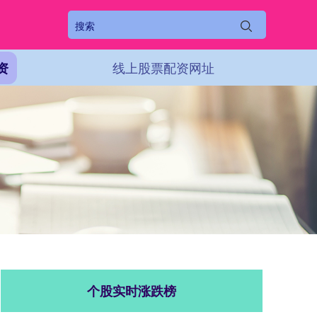
线上股票配资网址
资
个股实时涨跌榜