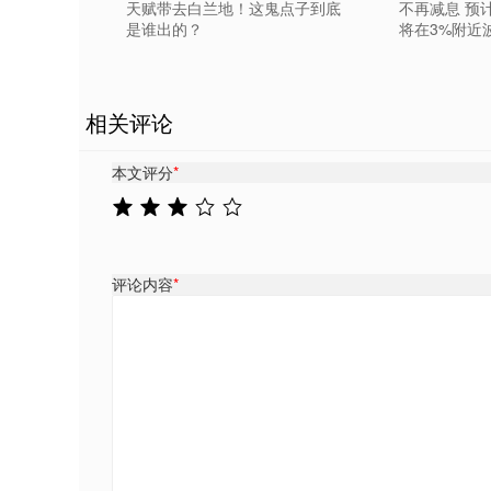
天赋带去白兰地！这鬼点子到底
不再减息 预计
是谁出的？
将在3%附近
相关评论
本文评分
*
评论内容
*