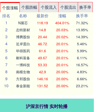
个股跌幅
个股流入
个股流出
换手率
个股涨幅
排名
名称
最新价
涨幅
换手率
1
N展芯
118.19
404.01%
71.32%
2
志特新材
14.8
20.03%
13.95%
3
博腾股份
20.44
20.02%
14.39%
4
近岸蛋白
46.72
20.01%
5.46%
5
毕得医药
61.6
20.01%
5.99%
6
耐科装备
49.67
20.01%
6.11%
7
一博科技
53.33
20.01%
16.57%
8
南模生物
42.9
20.00%
4.83%
9
方邦股份
146.16
20.00%
6.66%
10
泰金新能
131.52
20.00%
23.21%
沪深京行情 实时轮播