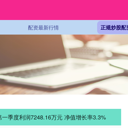
配资最新行情
正规炒股配
季度利润7248.16万元 净值增长率3.3%