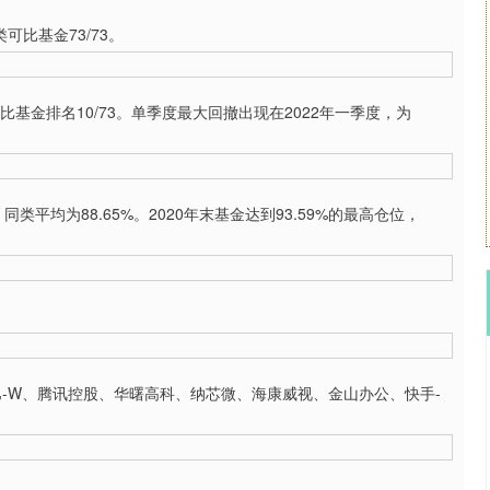
可比基金73/73。
基金排名10/73。单季度最大回撤出现在2022年一季度，为
平均为88.65%。2020年末基金达到93.59%的最高仓位，
-W、腾讯控股、华曙高科、纳芯微、海康威视、金山办公、快手-