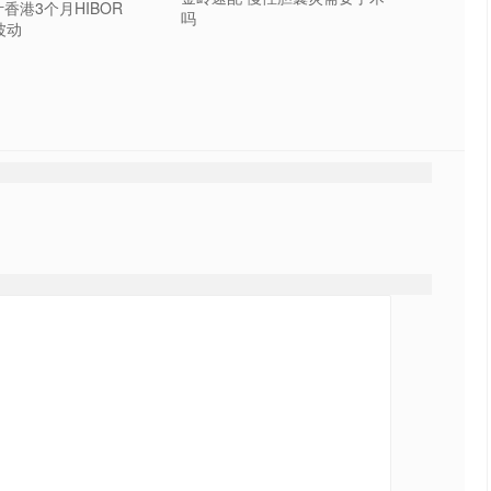
香港3个月HIBOR
吗
波动