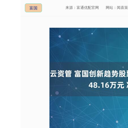
来源：富通优配官网
网站：闻喜策
富国