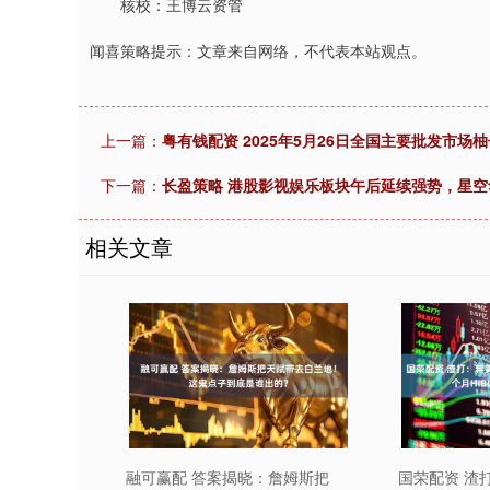
核校：王博云资管
闻喜策略提示：文章来自网络，不代表本站观点。
上一篇：
粤有钱配资 2025年5月26日全国主要批发市场
下一篇：
长盈策略 港股影视娱乐板块午后延续强势，星空
相关文章
融可赢配 答案揭晓：詹姆斯把
国荣配资 渣