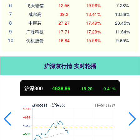
6
飞天诚信
12.56
19.96%
7.28%
7
威尔高
39.3
18.41%
13.88%
8
中巨芯
27.27
17.49%
23.45%
9
广脉科技
17.71
17.29%
11.64%
10
优机股份
16.84
15.58%
9.65%
沪深京行情 实时轮播
沪深300
4638.96
-19.20
-0.41%