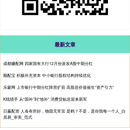
最新文章
成都赚配网 四家国有大行12月份派发A股中期分红
顺配宝 积极补充资本 中小银行股权结构持续优化
乐蒙网 上市银行中期分红阵营扩容 高股息价值催生“资产引力”
K线猎手 从“国补”到“地补” 消费贷贴息迎来新军
日赢配资 人各有所好，物固无常宜 是鹤？不是，是你我每一个人_白
居易_审美_范式