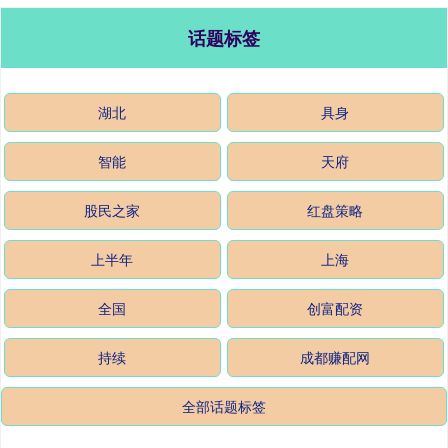
话题标签
湖北
具身
智能
天府
股民之家
红盘策略
上半年
上海
全国
创富配资
持续
成都赚配网
全部话题标签